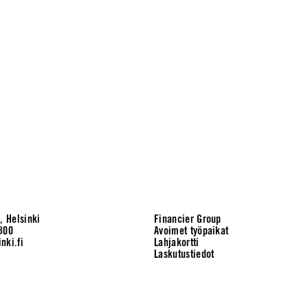
, Helsinki
Financier Group
300
Avoimet työpaikat
nki.fi
Lahjakortti
Laskutustiedot