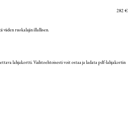
282 €
i viiden ruokalajin illallisen.
ttava lahjakortti. Vaihtoehtoisesti voit ostaa ja ladata pdf-lahjakortin