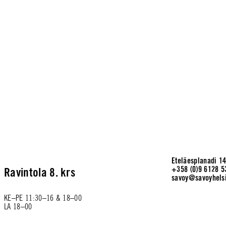
Eteläesplanadi 14
+358 (0)9 6128 5
Ravintola 8. krs
savoy@savoyhelsi
KE–PE 11:30–16 & 18–00

LA 18–00